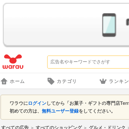
ホーム
カテゴリ
ランキ
ワラウに
ログイン
してから「お菓子・ギフトの専門店Terr
初めての方は、
無料ユーザー登録
をしてください。
すべての広告
＞
すべてのショッピング
＞
グルメ・ドリンク