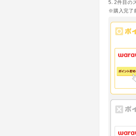
2件目の
※購入完了