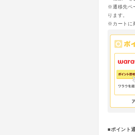
※遷移先ペ
ります。
※カートに
■ポイント通