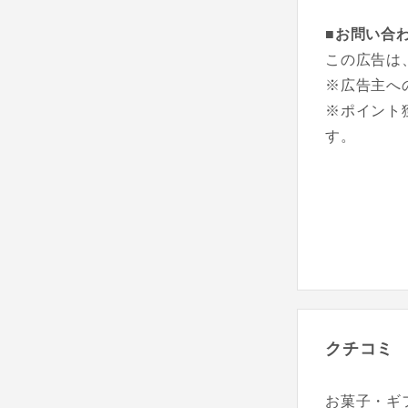
■お問い合
この広告は
※広告主へ
※ポイント
す。
クチコミ
お菓子・ギフ