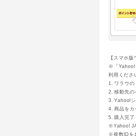
【スマホ版
※「Yah
利用くださ
ワラウの
移動先のペ
Yahoo
商品をカ
購入完了
※Yahoo
※複数ID