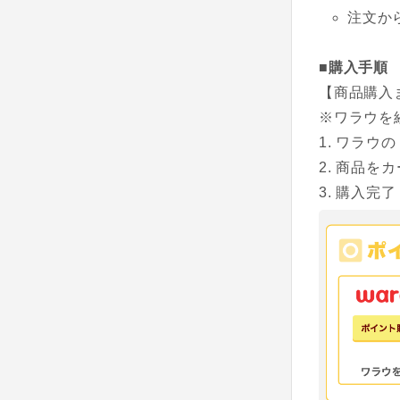
注文か
■購入手順
【商品購入
※ワラウを
ワラウの
商品をカ
購入完了