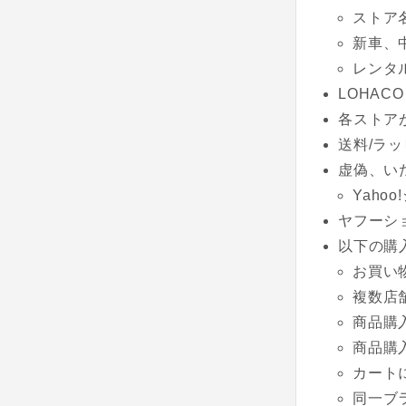
ストア
新車、
レンタ
LOHACO
各ストア
送料/ラッ
虚偽、い
Yaho
ヤフーシ
以下の購
お買い
複数店
商品購
商品購
カート
同一ブ