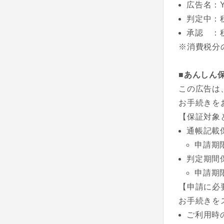
広告名：Y
判定中：
承認 ：
※消費税分
■あんしん
この広告は
お手続きを
【保証対象
通帳記載
申請期
判定期間
申請期
【申請に必
お手続きを
ご利用時