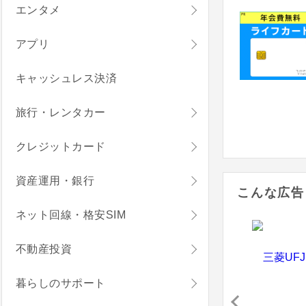
エンタメ
アプリ
キャッシュレス決済
旅行・レンタカー
クレジットカード
資産運用・銀行
こんな広告
ネット回線・格安SIM
不動産投資
暮らしのサポート