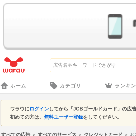
ホーム
カテゴリ
ランキ
ワラウに
ログイン
してから「JCBゴールドカード」の広
初めての方は、
無料ユーザー登録
をしてください。
すべての広告
＞
すべてのサービス
＞
クレジットカード
＞
J