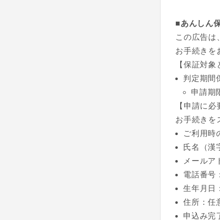
■あんしん
この広告は
お手続きを
【保証対象
判定期間
申請期
【申請に必
お手続きを
ご利用時
氏名（漢
メールア
電話番号
生年月日
住所：任
申込み完