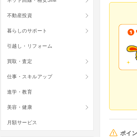
ネット回線・格安SIM
不動産投資
暮らしのサポート
引越し・リフォーム
買取・査定
仕事・スキルアップ
進学・教育
美容・健康
月額サービス
ポイ