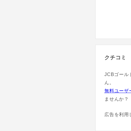
クチコミ
JCBゴー
ん。
無料ユーザ
ませんか？
広告を利用