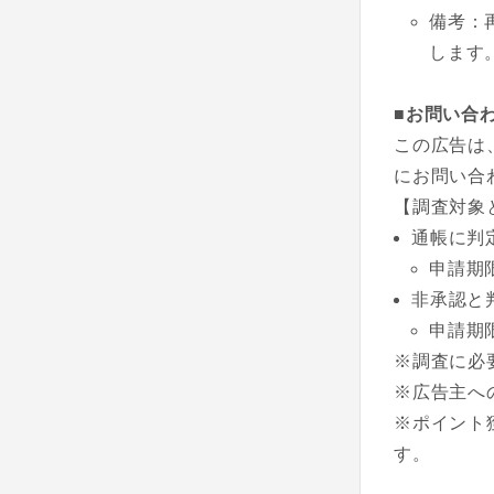
備考：
します
■お問い合
この広告は
にお問い合
【調査対象
通帳に判
申請期
非承認と
申請期
※調査に必
※広告主へ
※ポイント
す。