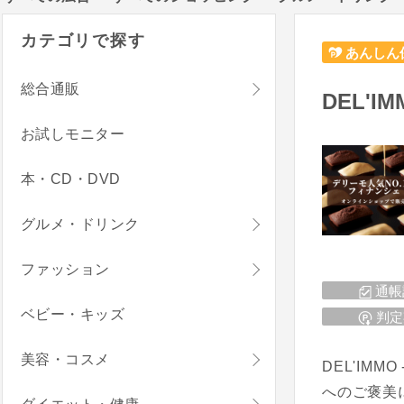
カテゴリで探す
あんしん
総合通販
DEL'I
お試しモニター
本・CD・DVD
グルメ・ドリンク
ファッション
通帳
ベビー・キッズ
判定
美容・コスメ
DEL'I
へのご褒美