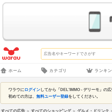
ホーム
カテゴリ
ランキ
ワラウに
ログイン
してから「DEL'IMMO - デリーモ
初めての方は、
無料ユーザー登録
をしてください。
すべての広告
＞
すべてのショッピング
＞
グルメ・ドリンク