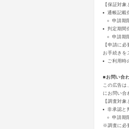
【保証対象
通帳記載
申請期
判定期間
申請期
【申請に必
お手続きを
ご利用時
■お問い合
この広告は
にお問い合
【調査対象
非承認と
申請期
※調査に必