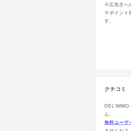
※広告主へ
※ポイント
す。
クチコミ
DEL'IM
ん。
無料ユーザ
ませんか？