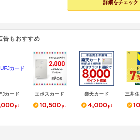
詳細をチェック
広告もおすすめ
FJカード
エポスカード
楽天カード
,000
10,500
4,000
1
pt
pt
pt