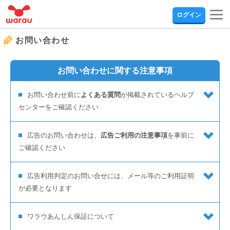
togg
ログイン
navi
お問い合わせ
お問い合わせに関する注意事項
お問い合わせ前に
よくある質問
が掲載されているヘルプ
センターをご確認ください
広告のお問い合わせは、
広告ご利用の注意事項
を事前に
ご確認ください
広告利用判定のお問い合せには、メール等のご利用証明
が必要となります
ワラウあんしん保証について