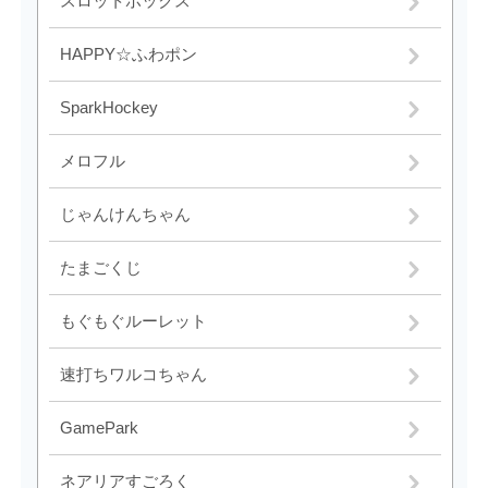
スロットボックス
HAPPY☆ふわポン
SparkHockey
メロフル
じゃんけんちゃん
たまごくじ
もぐもぐルーレット
速打ちワルコちゃん
GamePark
ネアリアすごろく