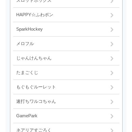
スロットボックス
HAPPY☆ふわポン
SparkHockey
メロフル
じゃんけんちゃん
たまごくじ
もぐもぐルーレット
速打ちワルコちゃん
GamePark
ネアリアすごろく