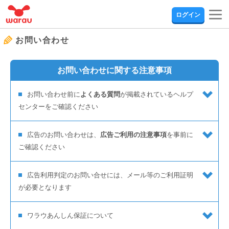
togg
ログイン
navi
お問い合わせ
お問い合わせに関する注意事項
お問い合わせ前に
よくある質問
が掲載されているヘルプ
センターをご確認ください
広告のお問い合わせは、
広告ご利用の注意事項
を事前に
ご確認ください
広告利用判定のお問い合せには、メール等のご利用証明
が必要となります
ワラウあんしん保証について