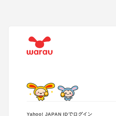
Yahoo! JAPAN IDでログイン