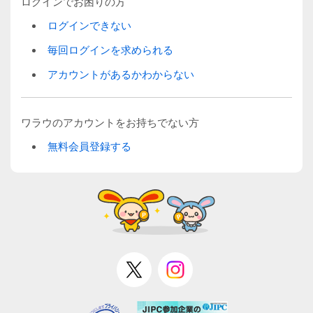
ログインでお困りの方
ログインできない
毎回ログインを求められる
アカウントがあるかわからない
ワラウのアカウントをお持ちでない方
無料会員登録する