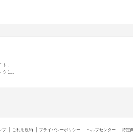
。
イト。
トクに。
ップ
ご利用規約
プライバシーポリシー
ヘルプセンター
特定