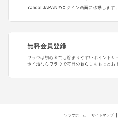
Yahoo! JAPANのログイン画面に移動します
無料会員登録
ワラウは初心者でも貯まりやすいポイントサ
ポイ活ならワラウで毎日の暮らしをもっとお
ワラウホーム
サイトマップ