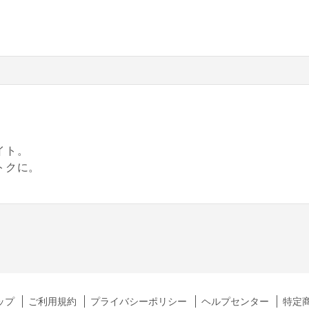
。
イト。
トクに。
ップ
ご利用規約
プライバシーポリシー
ヘルプセンター
特定