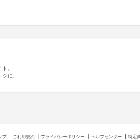
。
イト。
トクに。
ップ
ご利用規約
プライバシーポリシー
ヘルプセンター
特定