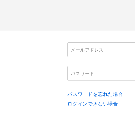
パスワードを忘れた場合
ログインできない場合