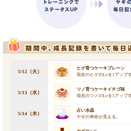
ヒゲ育つケーキプレーン
5/12（火）
現在のヒゲのLvを1アップ
ツノ育つケーキイチゴ味
5/13（水）
現在のツノのLvを1アップ
占い水晶
5/14（木）
ヤギの寿命が見える。