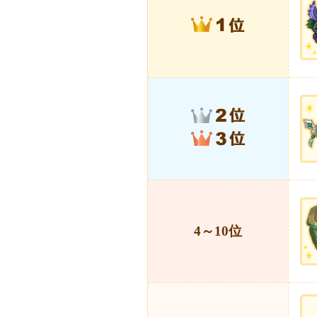
4～10位