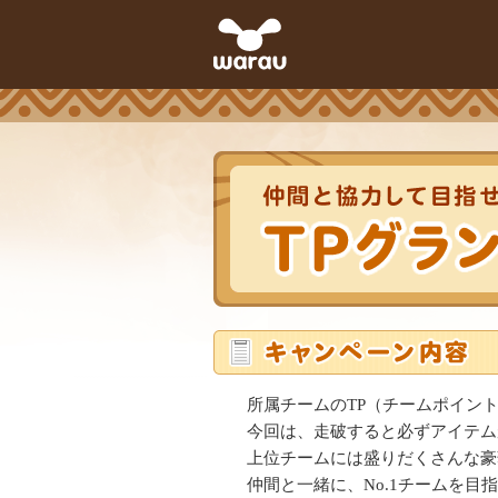
所属チームのTP（チームポイン
今回は、走破すると必ずアイテム
上位チームには盛りだくさんな豪
仲間と一緒に、No.1チームを目