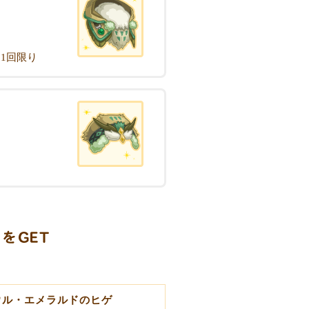
1回限り
ウル・エメラルドのヒゲ