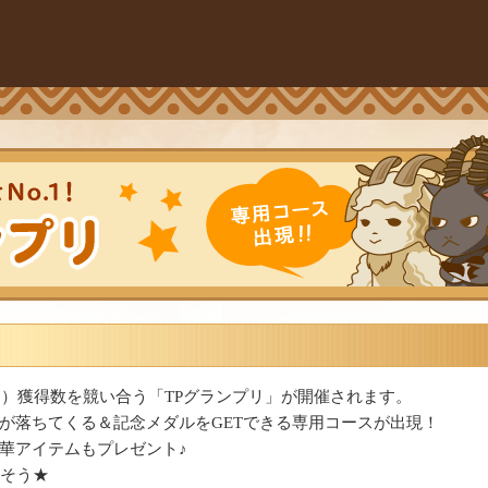
ト）獲得数を競い合う「TPグランプリ」が開催されます。
が落ちてくる＆記念メダルをGETできる専用コースが出現！
華アイテムもプレゼント♪
指そう★