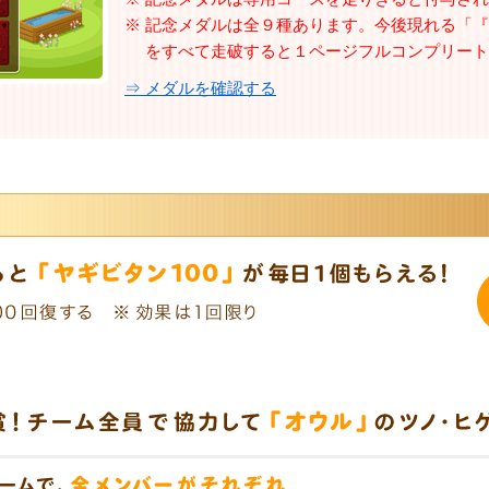
※ 記念メダルは全９種あります。今後現れる「
をすべて走破すると１ページフルコンプリート
⇒ メダルを確認する