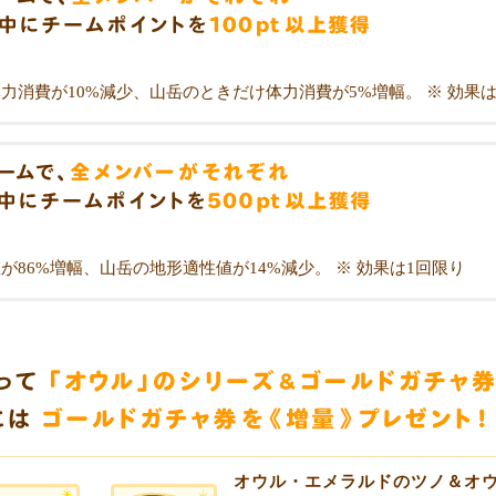
力消費が10%減少、山岳のときだけ体力消費が5%増幅。 ※ 効果は
が86%増幅、山岳の地形適性値が14%減少。 ※ 効果は1回限り
オウル・エメラルドのツノ＆オ