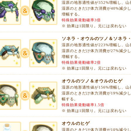
湿原の地形適性値が352%増幅し、山
湿原のときだけ体力消費が40%減少
増幅する。
特殊効果発動確率3倍
※ 効果は1回限り。元には戻れない
ソネラ・オウルのツノ＆ソネラ
湿原の地形適性値が223%増幅し、山
湿原のときだけ体力消費が27%減少
増幅する。
特殊効果発動確率2倍
※ 効果は1回限り。元には戻れない
オウルのツノ＆オウルのヒゲ
湿原の地形適性値が156%増幅し、山
湿原のときだけ体力消費が19%減少
幅する。
特殊効果発動確率1.5倍
※ 効果は1回限り。元には戻れない
オウルのヒゲ
湿原のときだけ体力消費が10%減少