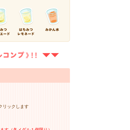
クリックします
れます（各メダル１個限り）