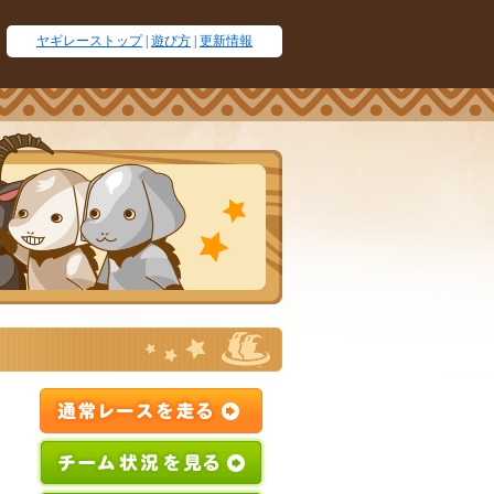
ヤギレーストップ
|
遊び方
|
更新情報