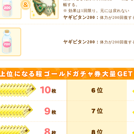
幅する。
※ 効果は1回限り。元には戻れない
ヤギビタン200：
体力が200回復す
ヤギビタン200：
体力が200回復す